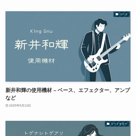
ベース
新井和輝の使用機材 – ベース、エフェクター、アンプ
など
2025年5月13日
リードギター