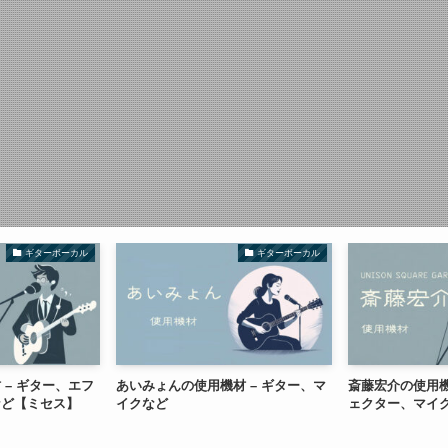
ギターボーカル
ギターボーカル
 – ギター、エフ
あいみょんの使用機材 – ギター、マ
斎藤宏介の使用機
など【ミセス】
イクなど
ェクター、マイ