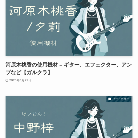
河原木桃香の使用機材 – ギター、エフェクター、アン
プなど【ガルクラ】
2025年4月22日
リードギター