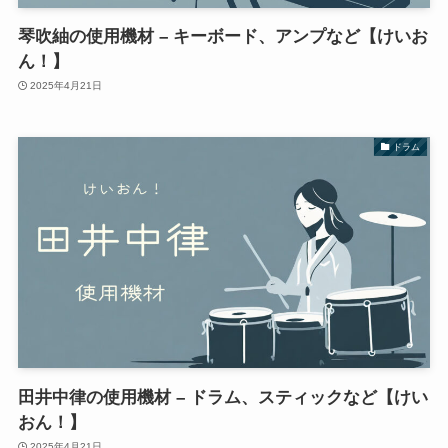
琴吹紬の使用機材 – キーボード、アンプなど【けいお
ん！】
2025年4月21日
ドラム
田井中律の使用機材 – ドラム、スティックなど【けい
おん！】
2025年4月21日