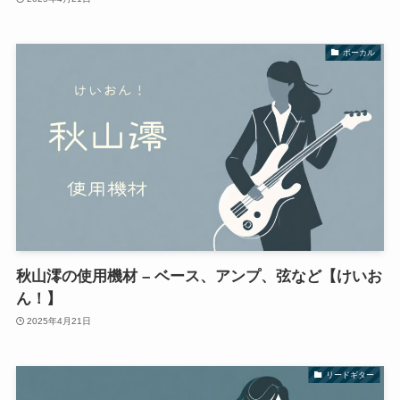
ボーカル
秋山澪の使用機材 – ベース、アンプ、弦など【けいお
ん！】
2025年4月21日
リードギター