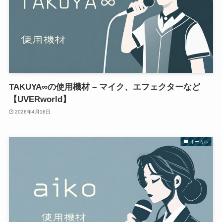
TAKUYA∞の使用機材 – マイク、エフェクターなど
【UVERworld】
2026年4月16日
ボーカル