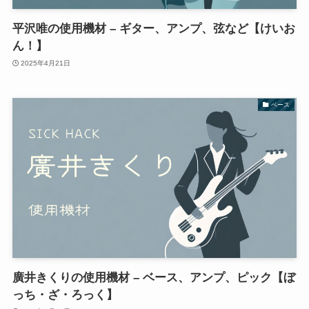
平沢唯の使用機材 – ギター、アンプ、弦など【けいお
ん！】
2025年4月21日
ベース
廣井きくりの使用機材 – ベース、アンプ、ピック【ぼ
っち・ざ・ろっく】