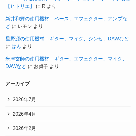
【ヒトリエ】
に
R
より
新井和輝の使用機材 – ベース、エフェクター、アンプな
ど
に
レモン
より
星野源の使用機材 – ギター、マイク、シンセ、DAWなど
に
はん
より
米津玄師の使用機材 – ギター、エフェクター、マイク、
DAWなど
に
お貞子
より
アーカイブ
2026年7月
2026年4月
2026年2月