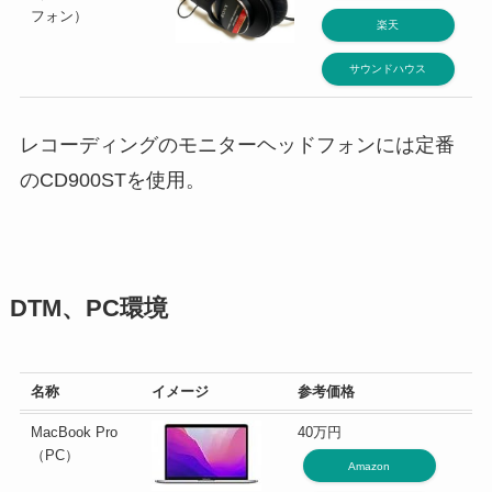
フォン）
楽天
サウンドハウス
レコーディングのモニターヘッドフォンには定番
のCD900STを使用。
DTM、PC環境
名称
イメージ
参考価格
MacBook Pro
40万円
（PC）
Amazon