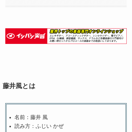
藤井風とは
名前：藤井 風
読み方：ふじい かぜ