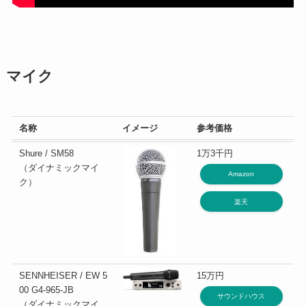
マイク
名称
イメージ
参考価格
Shure / SM58
1万3千円
（ダイナミックマイ
Amazon
ク）
楽天
SENNHEISER / EW 5
15万円
00 G4-965-JB
サウンドハウス
（ダイナミックマイ