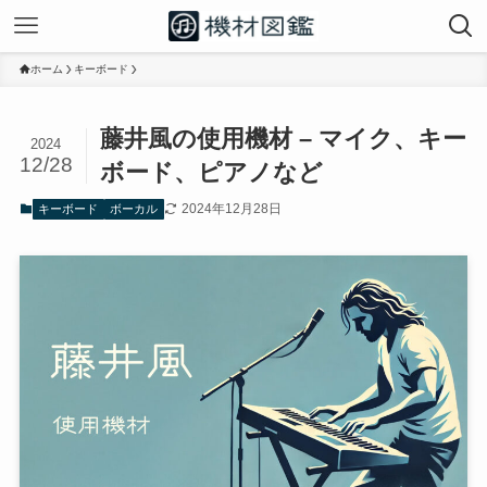
ホーム
キーボード
藤井風の使用機材 – マイク、キー
2024
12/28
ボード、ピアノなど
2024年12月28日
キーボード
ボーカル