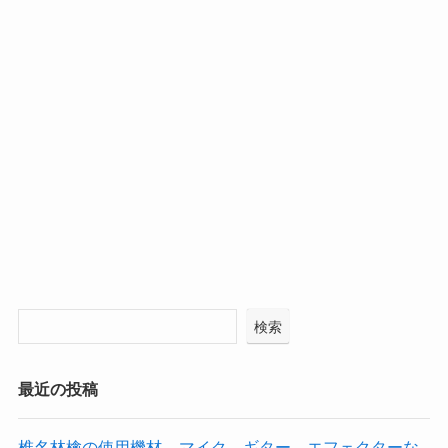
検索
最近の投稿
椎名林檎の使用機材 – マイク、ギター、エフェクターな