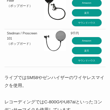
Filter
Amazon
（ポップガード）
楽天
サウンドハウス
Stedman / Proscreen
9千円
101
Amazon
（ポップガード）
楽天
サウンドハウス
ライブではSM58やゼンハイザーのワイヤレスマイ
クを使用。
レコーディングではC-800GやU87aiといったコン
デンサーマイクを使用しています。