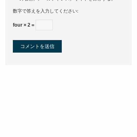
数字で答えを入力してください:
four × 2 =