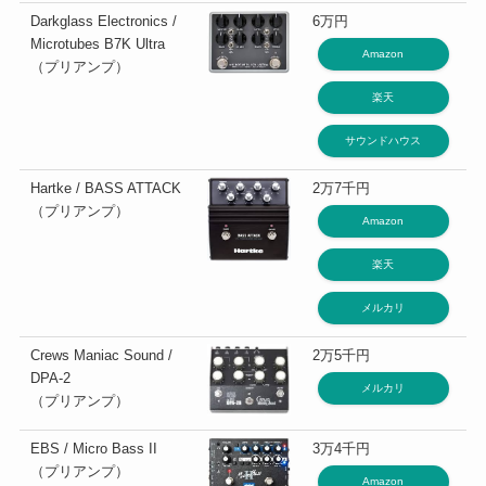
Darkglass Electronics /
6万円
Microtubes B7K Ultra
Amazon
（プリアンプ）
楽天
サウンドハウス
Hartke / BASS ATTACK
2万7千円
（プリアンプ）
Amazon
楽天
メルカリ
Crews Maniac Sound /
2万5千円
DPA-2
メルカリ
（プリアンプ）
EBS / Micro Bass II
3万4千円
（プリアンプ）
Amazon