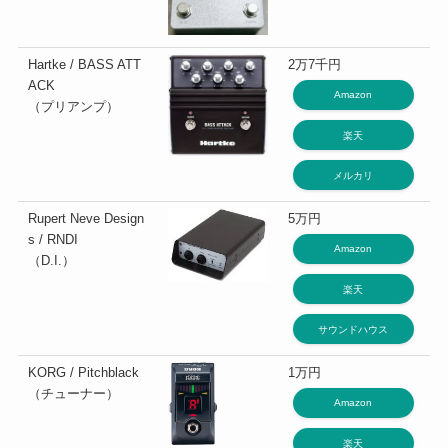
Hartke / BASS ATT
2万7千円
ACK
Amazon
（プリアンプ）
楽天
メルカリ
Rupert Neve Design
5万円
s / RNDI
Amazon
（D.I.）
楽天
サウンドハウス
KORG / Pitchblack
1万円
（チューナー）
Amazon
楽天