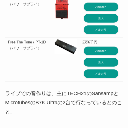
（パワーサプライ）
Amazon
楽天
メルカリ
Free The Tone / PT-1D
2万6千円
（パワーサプライ）
Amazon
楽天
メルカリ
ライブでの音作りは、主にTECH21のSansampと
MicrotubesのB7K Ultraの2台で行なっているとのこ
と。