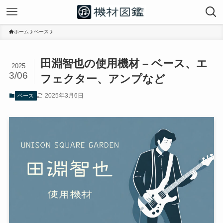
ホーム
ベース
田淵智也の使用機材 – ベース、エ
2025
3/06
フェクター、アンプなど
2025年3月6日
ベース