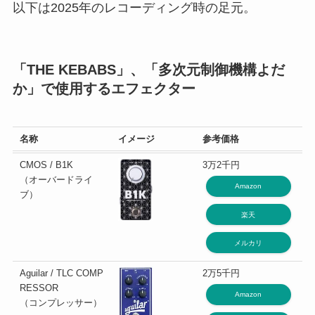
以下は2025年のレコーディング時の足元。
「THE KEBABS」、「多次元制御機構よだ
か」で使用するエフェクター
名称
イメージ
参考価格
CMOS / B1K
3万2千円
（オーバードライ
Amazon
ブ）
楽天
メルカリ
Aguilar / TLC COMP
2万5千円
RESSOR
Amazon
（コンプレッサー）