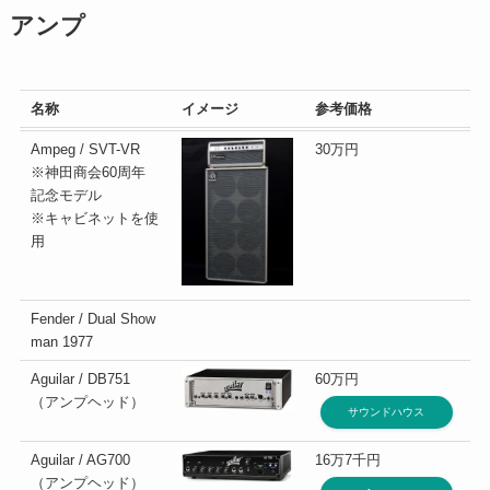
アンプ
名称
イメージ
参考価格
Ampeg / SVT-VR
30万円
※神田商会60周年
記念モデル
※キャビネットを使
用
Fender / Dual Show
man 1977
Aguilar / DB751
60万円
（アンプヘッド）
サウンドハウス
Aguilar / AG700
16万7千円
（アンプヘッド）