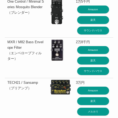
One Control / Minimal S
1万5千円
eries Mosquito Blender
Amazon
（ブレンダー）
楽天
サウンドハウス
MXR / M82 Bass Envel
2万8千円
ope Filter
Amazon
（エンベロープフィル
ター）
楽天
サウンドハウス
TECH21 / Sansamp
3万円
（プリアンプ）
Amazon
楽天
メルカリ