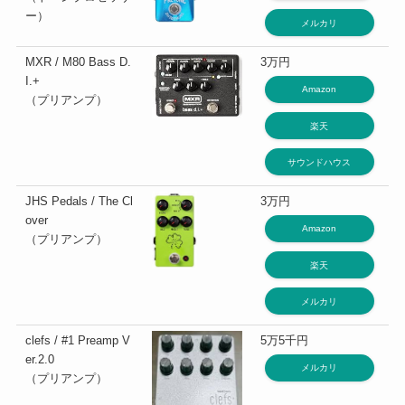
ー）
メルカリ
MXR / M80 Bass D.
3万円
I.+
Amazon
（プリアンプ）
楽天
サウンドハウス
JHS Pedals / The Cl
3万円
over
Amazon
（プリアンプ）
楽天
メルカリ
clefs / #1 Preamp V
5万5千円
er.2.0
メルカリ
（プリアンプ）