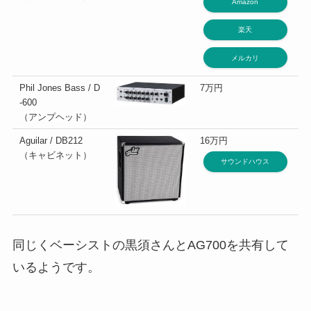
Amazon
楽天
メルカリ
Phil Jones Bass / D
7万円
-600
（アンプヘッド）
Aguilar / DB212
16万円
（キャビネット）
サウンドハウス
同じくベーシストの黒須さんとAG700を共有して
いるようです。