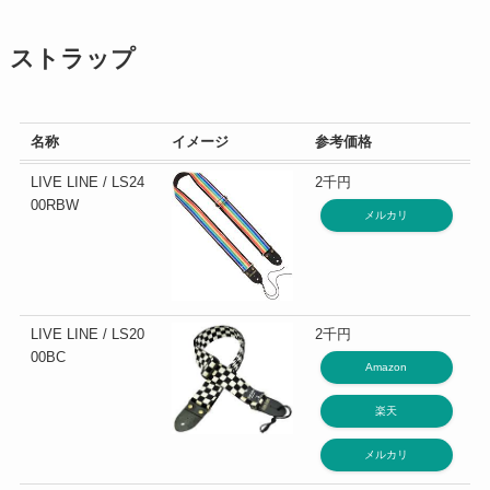
ストラップ
名称
イメージ
参考価格
LIVE LINE / LS24
2千円
00RBW
メルカリ
LIVE LINE / LS20
2千円
00BC
Amazon
楽天
メルカリ