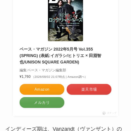
ベース・マガジン 2022年5月号 Vol.355
(SPRING) (表紙:イガラシ/ヒトリエ × 田淵智
也/UNISON SQUARE GARDEN)
編集:ベース・マガジン編集部
¥1,760
（2026/08/02 21:07時点 | Amazon調べ）
Amazon
楽天市場
メルカリ
ポチップ
インディーズ期は、Vanzandt（ヴァンザント）の