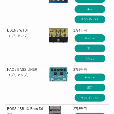
楽天
サウンドハウス
EDEN / WTDI
1万4千円
（プリアンプ）
Amazon
楽天
メルカリ
HAO / BASS LINER
2万5千円
（プリアンプ）
Amazon
楽天
サウンドハウス
BOSS / BB-1X Bass Dri
2万3千円