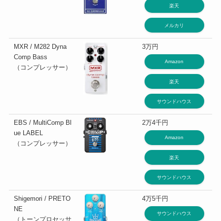
楽天
メルカリ
MXR / M282 Dyna
3万円
Comp Bass
Amazon
（コンプレッサー）
楽天
サウンドハウス
EBS / MultiComp Bl
2万4千円
ue LABEL
Amazon
（コンプレッサー）
楽天
サウンドハウス
Shigemori / PRETO
4万5千円
NE
サウンドハウス
（トーンプロセッサ