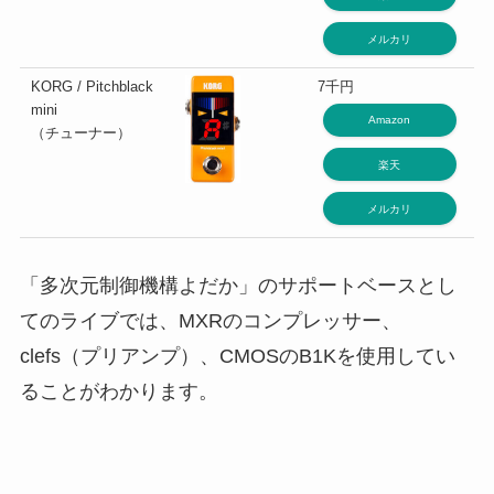
メルカリ
KORG / Pitchblack
7千円
mini
Amazon
（チューナー）
楽天
メルカリ
「多次元制御機構よだか」のサポートベースとし
てのライブでは、MXRのコンプレッサー、
clefs（プリアンプ）、CMOSのB1Kを使用してい
ることがわかります。