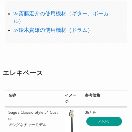
≫斎藤宏介の使用機材（ギター、ボーカ
ル）
≫鈴木貴雄の使用機材（ドラム）
エレキベース
名称
イメー
参考価格
ジ
Sago / Classic Style J4 Cust
36万円
om
メルカリ
※シグネチャーモデル