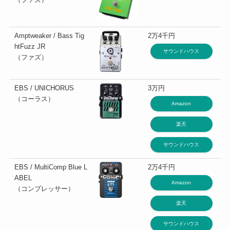
Amptweaker / Bass Tig
2万4千円
htFuzz JR
サウンドハウス
（ファズ）
EBS / UNICHORUS
3万円
（コーラス）
Amazon
楽天
サウンドハウス
EBS / MultiComp Blue L
2万4千円
ABEL
Amazon
（コンプレッサー）
楽天
サウンドハウス