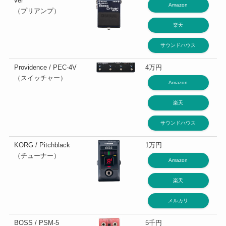
ver
Amazon
（プリアンプ）
楽天
サウンドハウス
Providence / PEC-4V
4万円
（スイッチャー）
Amazon
楽天
サウンドハウス
KORG / Pitchblack
1万円
（チューナー）
Amazon
楽天
メルカリ
BOSS / PSM-5
5千円