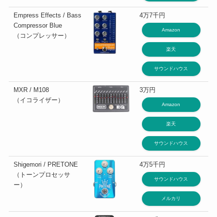
Empress Effects / Bass
4万7千円
Compressor Blue
Amazon
（コンプレッサー）
楽天
サウンドハウス
MXR / M108
3万円
（イコライザー）
Amazon
楽天
サウンドハウス
Shigemori / PRETONE
4万5千円
（トーンプロセッサ
サウンドハウス
ー）
メルカリ