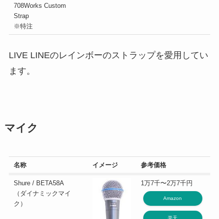
708Works Custom
Strap
※特注
LIVE LINEのレインボーのストラップを愛用してい
ます。
マイク
名称
イメージ
参考価格
Shure / BETA58A
1万7千〜2万7千円
（ダイナミックマイ
Amazon
ク）
楽天